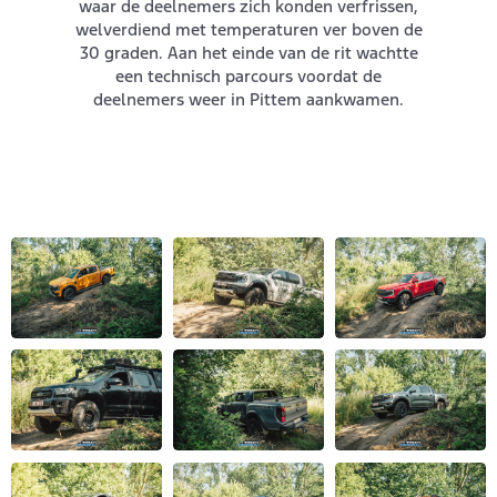
waar de deelnemers zich konden verfrissen,
welverdiend met temperaturen ver boven de
30 graden. Aan het einde van de rit wachtte
een technisch parcours voordat de
deelnemers weer in Pittem aankwamen.