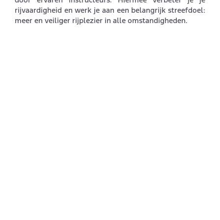
door ervaren instructeurs. Hiermee verbeter je je
rijvaardigheid en werk je aan een belangrijk streefdoel:
meer en veiliger rijplezier in alle omstandigheden.