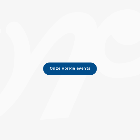
Onze vorige events