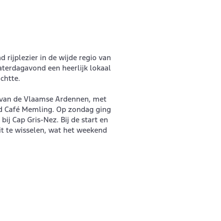
rijplezier in de wijde regio van
aterdagavond een heerlijk lokaal
chtte.
 van de Vlaamse Ardennen, met
nd Café Memling. Op zondag ging
ij Cap Gris-Nez. Bij de start en
it te wisselen, wat het weekend