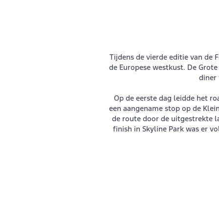
Tijdens de vierde editie van de
de Europese westkust. De Grote 
diner
Op de eerste dag leidde het 
een aangename stop op de Klein
de route door de uitgestrekte l
finish in Skyline Park was er 