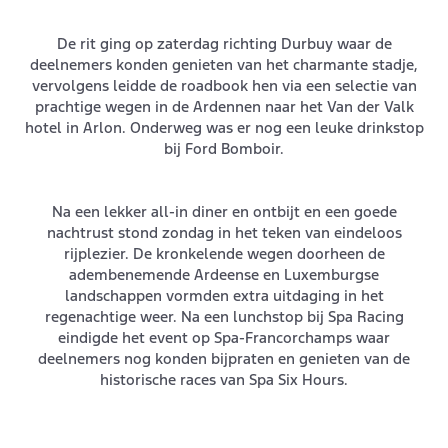
De rit ging op zaterdag richting Durbuy waar de
deelnemers konden genieten van het charmante stadje,
vervolgens leidde de roadbook hen via een selectie van
prachtige wegen in de Ardennen naar het Van der Valk
hotel in Arlon. Onderweg was er nog een leuke drinkstop
bij Ford Bomboir.
Na een lekker all-in diner en ontbijt en een goede
nachtrust stond zondag in het teken van eindeloos
rijplezier. De kronkelende wegen doorheen de
adembenemende Ardeense en Luxemburgse
landschappen vormden extra uitdaging in het
regenachtige weer. Na een lunchstop bij Spa Racing
eindigde het event op Spa-Francorchamps waar
deelnemers nog konden bijpraten en genieten van de
historische races van Spa Six Hours.